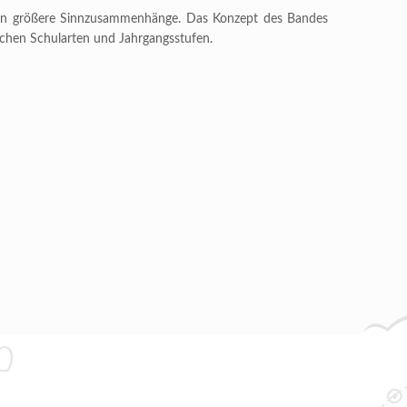
nen in größere Sinnzusammenhänge. Das Konzept des Bandes
ichen Schularten und Jahrgangsstufen.