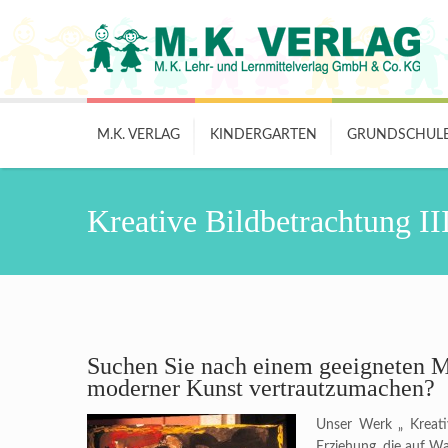
M.K. VERLAG
KINDERGARTEN
GRUNDSCHUL
Kreative Bildbetrachtung II
Suchen Sie nach einem geeigneten M
moderner Kunst vertrautzumachen?
Unser Werk „ Kreativ
Erziehung, die auf Wa