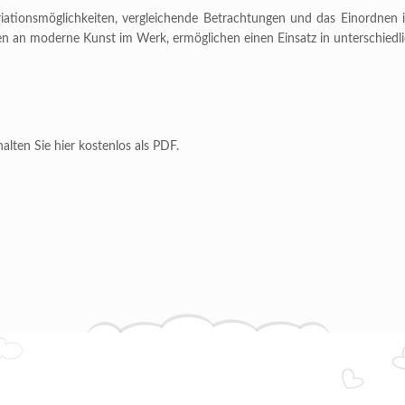
 Variationsmöglichkeiten, vergleichende Betrachtungen und das Einord
ten an moderne Kunst im Werk, ermöglichen einen Einsatz in unterschiedl
alten Sie hier kostenlos als PDF.