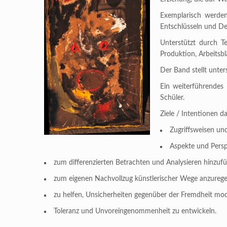
Exemplarisch werden
Entschlüsseln und De
Unterstützt durch T
Produktion, Arbeitsbl
Der Band stellt unte
Ein weiterführendes 
Schüler.
Ziele / Intentionen d
Zugriffsweisen un
Aspekte und Persp
zum differenzierten Betrachten und Analysieren hinzufü
zum eigenen Nachvollzug künstlerischer Wege anzurege
zu helfen, Unsicherheiten gegenüber der Fremdheit mo
Toleranz und Unvoreingenommenheit zu entwickeln.