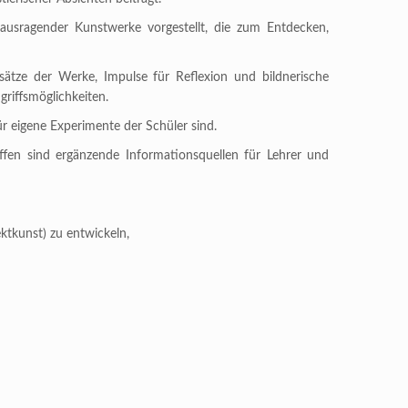
usragender Kunstwerke vorgestellt, die zum Entdecken,
sätze der Werke, Impulse für Reflexion und bildnerische
griffsmöglichkeiten.
r eigene Experimente der Schüler sind.
ffen sind ergänzende Informationsquellen für Lehrer und
tkunst) zu entwickeln,