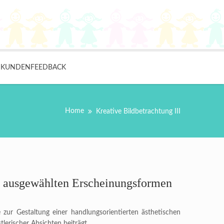
KUNDENFEEDBACK
Home
Kreative Bildbetrachtung III
t ausgewählten Erscheinungsformen
zur Gestaltung einer handlungsorientierten ästhetischen
lerischer Absichten beiträgt.